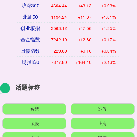
沪深300
4694.44
+43.13
+0.93%
北证50
1134.24
+11.37
+1.01%
创业板指
3563.12
+47.56
+1.35%
基金指数
7242.10
+12.30
+0.17%
国债指数
229.69
+0.10
+0.04%
期指IC0
7877.80
+164.40
+2.13%
话题标签
智慧
造假
顶级
上海