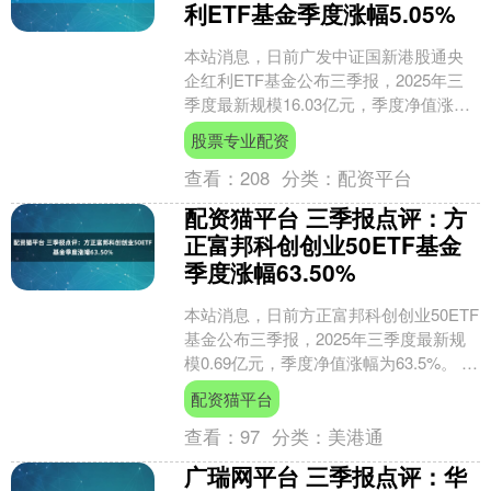
利ETF基金季度涨幅5.05%
本站消息，日前广发中证国新港股通央
企红利ETF基金公布三季报，2025年三
季度最新规模16.03亿元，季度净值涨幅
为5.05%。 从业绩表现来看，广发中证
股票专业配资
国新港....
查看：
208
分类：
配资平台
配资猫平台 三季报点评：方
正富邦科创创业50ETF基金
季度涨幅63.50%
本站消息，日前方正富邦科创创业50ETF
基金公布三季报，2025年三季度最新规
模0.69亿元，季度净值涨幅为63.5%。 从
业绩表现来看，方正富邦科创创业50E....
配资猫平台
查看：
97
分类：
美港通
广瑞网平台 三季报点评：华