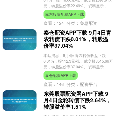
元，转股溢价率22.49%。 资料显示，文
科转债信用级别为“A-”，债券....
库东投资配资APP下载
查看：
124
分类：
免息配资
泰仓配资APP下载 9月4日青
农转债下跌0.01%，转股溢
价率37.04%
本站消息，9月4日青农转债收盘下跌
0.01%，报112.3元/张，成交额8515.66万
元，转股溢价率37.04%。 资料显示，青
农转债信用级别为“AAA”，债....
泰仓配资APP下载
查看：
146
分类：
配资平台
东莞股票配资网APP下载 9
月4日金轮转债下跌2.64%，
转股溢价率1.51%