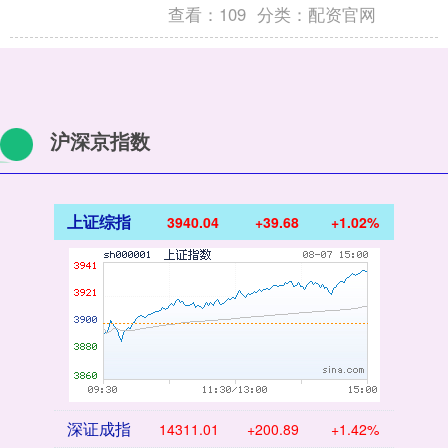
查看：
109
分类：
配资官网
沪深京指数
上证综指
3940.04
+39.68
+1.02%
深证成指
14311.01
+200.89
+1.42%