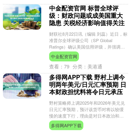
中金配资官网 标普全球评
级：财政问题或成美国重大
隐患 关税经济影响值得关注
财联社8月22日讯（编辑 刘蕊）近日，标
准普尔全球评级公司（SP Global
Ratings）确认美国信用评级，并强调了
关税收入因素对其评级的贡献。 标普评
中金配资官网
级....
查看：
79
分类：
美港通
多得网APP下载 野村上调今
明两年美元/日元汇率预期 日
本财政担忧料将令日元承压
野村策略师上调2025年和2026年美元兑
日元汇率预期，预计该货币对将以较缓
慢的速度下行，理由是对日本政治和财
政政策的担忧挥之不去。 Yujiro Goto等
多得网APP下载
策....